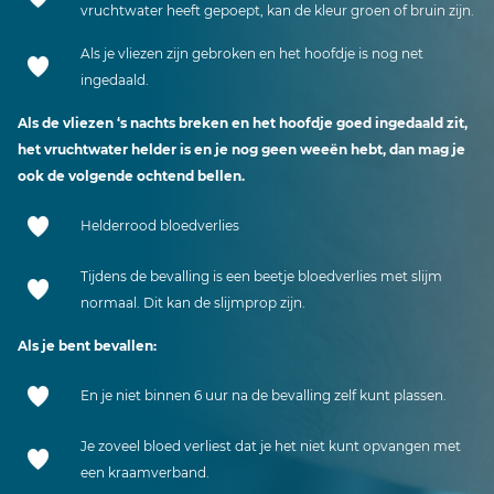
vruchtwater heeft gepoept, kan de kleur groen of bruin zijn.
Als je vliezen zijn gebroken en het hoofdje is nog net
ingedaald.
Als de vliezen ‘s nachts breken en het hoofdje goed ingedaald zit,
het vruchtwater helder is en je nog geen weeën hebt, dan mag je
ook de volgende ochtend bellen.
Helderrood bloedverlies
Tijdens de bevalling is een beetje bloedverlies met slijm
normaal. Dit kan de slijmprop zijn.
Als je bent bevallen:
En je niet binnen 6 uur na de bevalling zelf kunt plassen.
Je zoveel bloed verliest dat je het niet kunt opvangen met
een kraamverband.