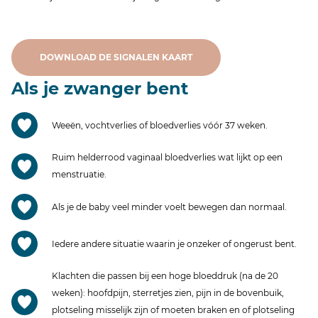
DOWNLOAD DE SIGNALEN KAART
Als je zwanger bent
Weeën, vochtverlies of bloedverlies vóór 37 weken.
Ruim helderrood vaginaal bloedverlies wat lijkt op een
menstruatie.
Als je de baby veel minder voelt bewegen dan normaal.
Iedere andere situatie waarin je onzeker of ongerust bent.
Klachten die passen bij een hoge bloeddruk (na de 20
weken): hoofdpijn, sterretjes zien, pijn in de bovenbuik,
plotseling misselijk zijn of moeten braken en of plotseling