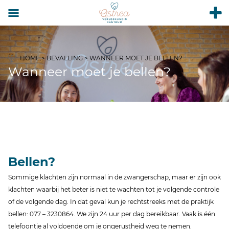
HOME
>
BEVALLING
>
WANNEER MOET JE BELLEN?
Wanneer moet je bellen?
Bellen?
Sommige klachten zijn normaal in de zwangerschap, maar er zijn ook
klachten waarbij het beter is niet te wachten tot je volgende controle
of de volgende dag. In dat geval kun je rechtstreeks met de praktijk
bellen: 077 – 3230864. We zijn 24 uur per dag bereikbaar. Vaak is één
telefoontje al voldoende om je ongerustheid weg te nemen.